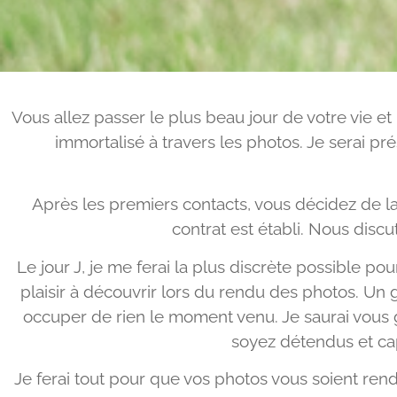
Vous allez passer le plus beau jour de votre vie et
immortalisé à travers les photos. Je serai pr
Après les premiers contacts, vous décidez de la
contrat est établi. Nous disc
Le jour J, je me ferai la plus discrète possible p
plaisir à découvrir lors du rendu des photos. Un
occuper de rien le moment venu. Je saurai vous 
soyez détendus et cap
Je ferai tout pour que vos photos vous soient re