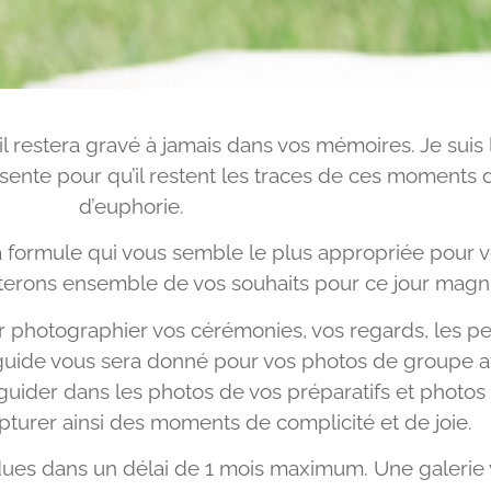
 il restera gravé à jamais dans vos mémoires. Je suis 
ésente pour qu’il restent les traces de ces moments 
d’euphorie.
 formule qui vous semble le plus appropriée pour vo
uterons ensemble de vos souhaits pour ce jour magni
our photographier vos cérémonies, vos regards, les pe
 guide vous sera donné pour vos photos de groupe a
guider dans les photos de vos préparatifs et photo
turer ainsi des moments de complicité et de joie.
ndues dans un délai de 1 mois maximum. Une galerie