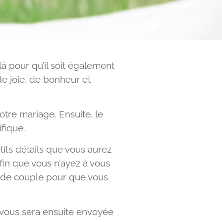
là pour qu’il soit également
de joie, de bonheur et
tre mariage. Ensuite, le
fique.
tits détails que vous aurez
fin que vous n’ayez à vous
s de couple pour que vous
 vous sera ensuite envoyée