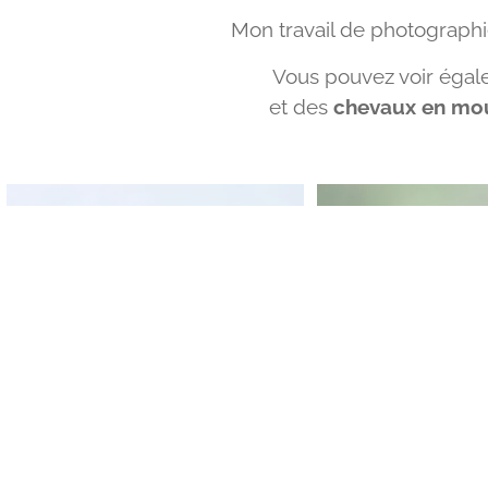
Mon travail de photograph
Vous pouvez voir éga
et des
chevaux en mou
CHIEN
CHA